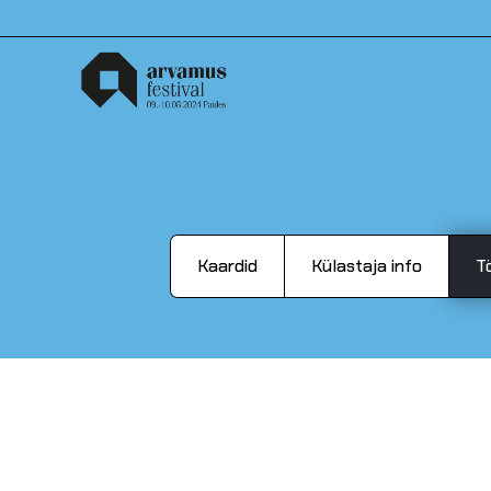
Kaardid
Külastaja info
T